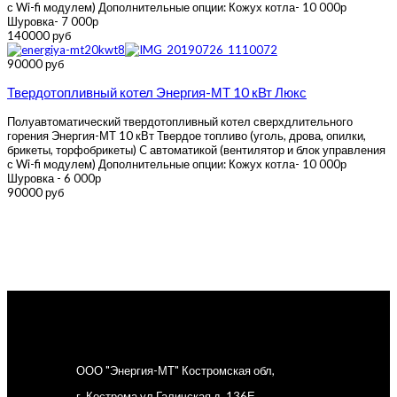
с Wi-fi модулем) Дополнительные опции: Кожух котла- 10 000р
Шуровка- 7 000р
140000 руб
90000 руб
Твердотопливный котел Энергия-МТ 10 кВт Люкс
Полуавтоматический твердотопливный котел сверхдлительного
горения Энергия-МТ 10 кВт Твердое топливо (уголь, дрова, опилки,
брикеты, торфобрикеты) C автоматикой (вентилятор и блок управления
с Wi-fi модулем) Дополнительные опции: Кожух котла- 10 000р
Шуровка - 6 000р
90000 руб
ООО "Энергия-МТ" Костромская обл,
г. Кострома ул Галичская д. 136Е