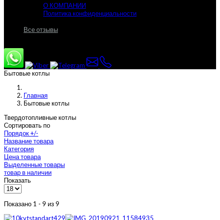
О КОМПАНИИ
Политика конфиденциальности
Все отзывы
Бытовые котлы
Главная
Бытовые котлы
Твердотопливные котлы
Сортировать по
Порядок +/-
Название товара
Категория
Цена товара
Выделенные товары
товар в наличии
Показать
Показано 1 - 9 из 9