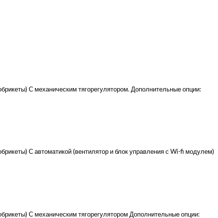
фобрикеты) С механическим тягорегулятором. Дополнительные опции:
брикеты) С автоматикой (вентилятор и блок управления с Wi-fi модулем)
фобрикеты) С механическим тягорегулятором Дополнительные опции: