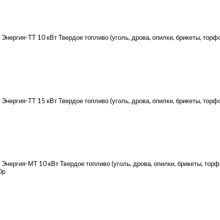
ергия-ТТ 10 кВт Твердое топливо (уголь, дрова, опилки, брикеты, торфо
нергия-ТТ 15 кВт Твердое топливо (уголь, дрова, опилки, брикеты, тор
ергия-МТ 10 кВт Твердое топливо (уголь, дрова, опилки, брикеты, торфо
0р