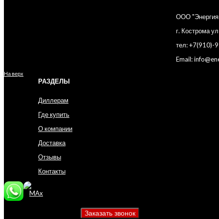
ООО "Энергия
г. Кострома у
тел: +7(910)-
Email: info@en
На верх
РАЗДЕЛЫ
Диллерам
Где купить
О компании
Доставка
Отзывы
Контакты