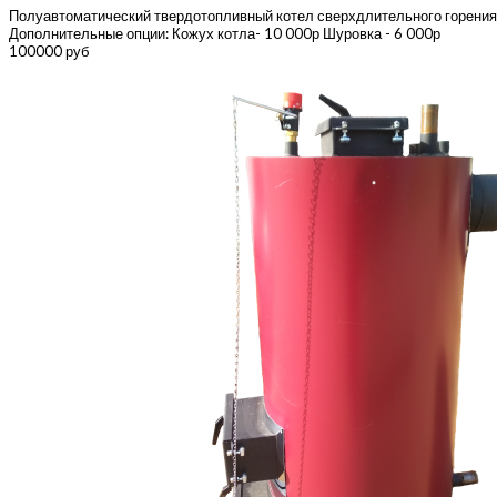
Полуавтоматический твердотопливный котел сверхдлительного горения Эн
Дополнительные опции: Кожух котла- 10 000р Шуровка - 6 000р
100000 руб