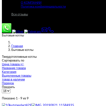
О КОМПАНИИ
Политика конфиденциальности
Все отзывы
Бытовые котлы
Главная
Бытовые котлы
Твердотопливные котлы
Сортировать по
Цена товара +/-
Название товара
Категория
Выделенные товары
товар в наличии
Порядок
Показать
Показано 1 - 9 из 9