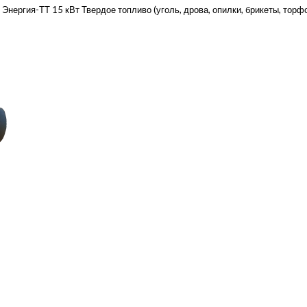
ергия-ТТ 15 кВт Твердое топливо (уголь, дрова, опилки, брикеты, торфо