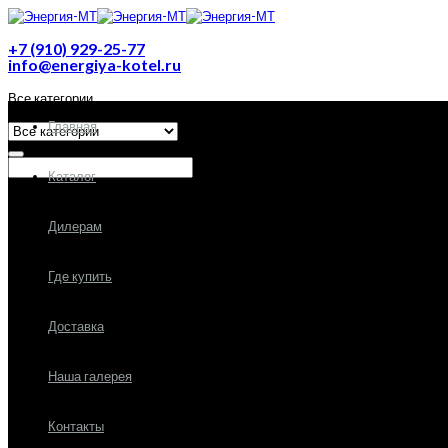
+7 (910) 929-25-77
info@energiya-kotel.ru
Все категории
Главная
Каталог
Дилерам
Где купить
Доставка
Наша галерея
Контакты