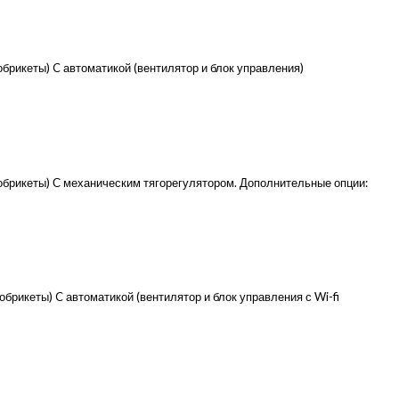
брикеты) C автоматикой (вентилятор и блок управления)
фобрикеты) С механическим тягорегулятором. Дополнительные опции:
брикеты) C автоматикой (вентилятор и блок управления с Wi-fi