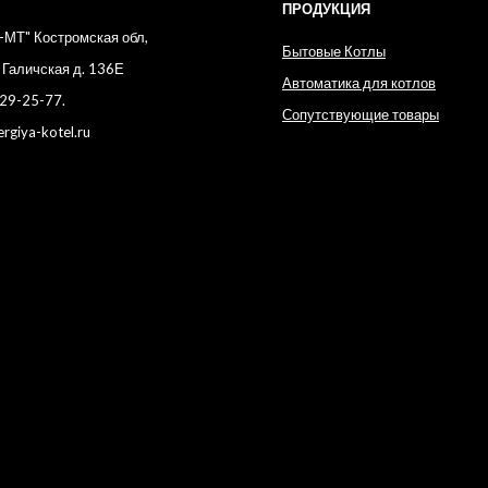
ПРОДУКЦИЯ
-МТ" Костромская обл,
Бытовые Котлы
л Галичская д. 136Е
Автоматика для котлов
929-25-77.
Сопутствующие товары
ergiya-kotel.ru