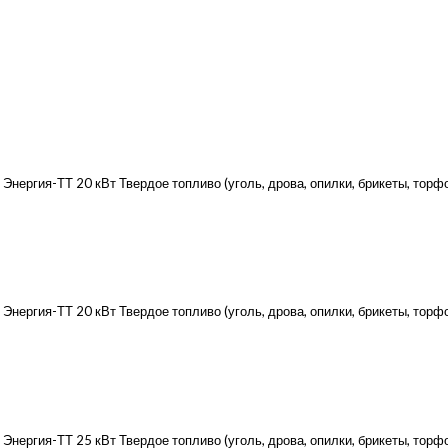
нергия-ТТ 20 кВт Твердое топливо (уголь, дрова, опилки, брикеты, тор
ергия-ТТ 20 кВт Твердое топливо (уголь, дрова, опилки, брикеты, торфо
нергия-ТТ 25 кВт Твердое топливо (уголь, дрова, опилки, брикеты, тор