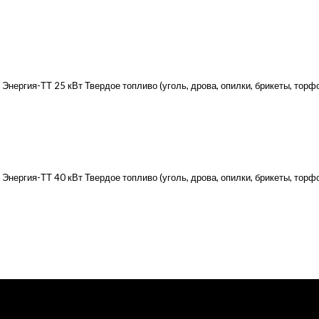
ергия-ТТ 25 кВт Твердое топливо (уголь, дрова, опилки, брикеты, торфо
ергия-ТТ 40 кВт Твердое топливо (уголь, дрова, опилки, брикеты, торфо