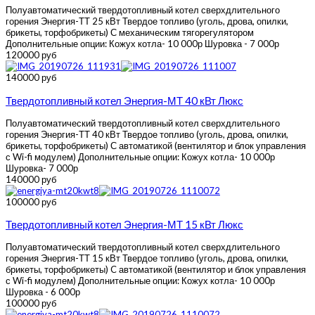
Полуавтоматический твердотопливный котел сверхдлительного
горения Энергия-ТТ 25 кВт Твердое топливо (уголь, дрова, опилки,
брикеты, торфобрикеты) С механическим тягорегулятором
Дополнительные опции: Кожух котла- 10 000р Шуровка - 7 000р
120000 руб
140000 руб
Твердотопливный котел Энергия-МТ 40 кВт Люкс
Полуавтоматический твердотопливный котел сверхдлительного
горения Энергия-ТТ 40 кВт Твердое топливо (уголь, дрова, опилки,
брикеты, торфобрикеты) С автоматикой (вентилятор и блок управления
с Wi-fi модулем) Дополнительные опции: Кожух котла- 10 000р
Шуровка- 7 000р
140000 руб
100000 руб
Твердотопливный котел Энергия-МТ 15 кВт Люкс
Полуавтоматический твердотопливный котел сверхдлительного
горения Энергия-ТТ 15 кВт Твердое топливо (уголь, дрова, опилки,
брикеты, торфобрикеты) C автоматикой (вентилятор и блок управления
с Wi-fi модулем) Дополнительные опции: Кожух котла- 10 000р
Шуровка - 6 000р
100000 руб