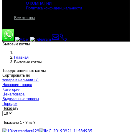
О КОМПАНИИ
Политика конфиденциальности
Все отзывы
Бытовые котлы
Главная
Бытовые котлы
Твердотопливные котлы
Сортировать по
товара в наличии +/-
Название товара
Категория
Цена товара
Выделенные товары
Порядок
Показать
Показано 1 - 9 из 9