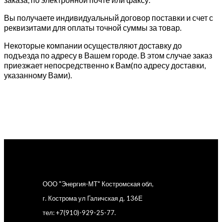
Вы получаете индивидуальный договор поставки и счет с
реквизитами для оплаты точной суммы за товар.
Некоторые компании осуществляют доставку до
подъезда по адресу в Вашем городе. В этом случае заказ
приезжает непосредственно к Вам(по адресу доставки,
указанному Вами).
ООО "Энергия-МТ" Костромская обл,
г. Кострома ул Галичская д. 136Е
тел: +7(910)-929-25-77.