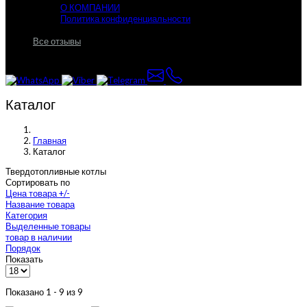
О КОМПАНИИ
Политика конфиденциальности
Все отзывы
Каталог
Главная
Каталог
Твердотопливные котлы
Сортировать по
Цена товара +/-
Название товара
Категория
Выделенные товары
товар в наличии
Порядок
Показать
Показано 1 - 9 из 9